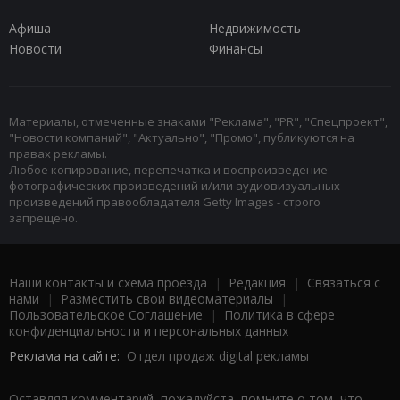
Афиша
Недвижимость
Новости
Финансы
Материалы, отмеченные знаками "Реклама", "PR", "Спецпроект",
"Новости компаний", "Актуально", "Промо", публикуются на
правах рекламы.
Любое копирование, перепечатка и воспроизведение
фотографических произведений и/или аудиовизуальных
произведений правообладателя Getty Images - строго
запрещено.
Наши контакты и схема проезда
|
Редакция
|
Связаться с
нами
|
Разместить свои видеоматериалы
|
Пользовательское Соглашение
|
Политика в сфере
конфиденциальности и персональных данных
Реклама на сайте:
Отдел продаж digital рекламы
Оставляя комментарий, пожалуйста, помните о том, что