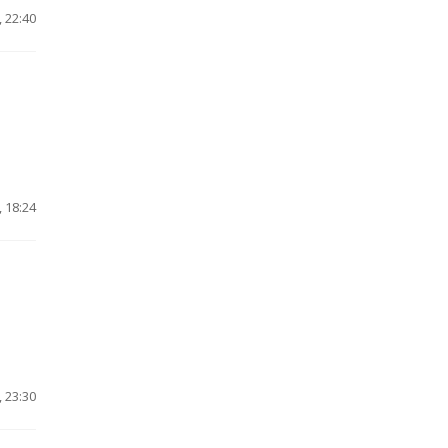
 22:40
 18:24
 23:30