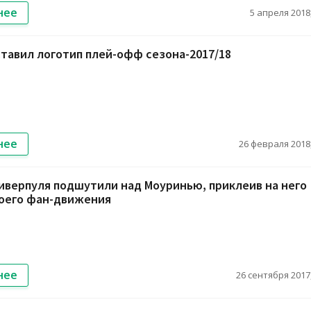
нее
5 апреля 2018,
тавил логотип плей-офф сезона-2017/18
нее
26 февраля 2018,
верпуля подшутили над Моуринью, приклеив на него
воего фан-движения
нее
26 сентября 2017,