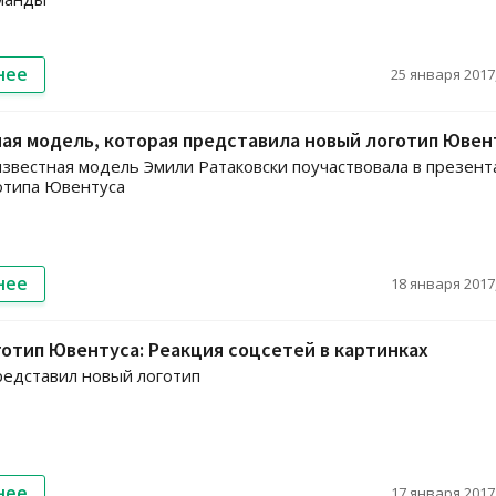
нее
25 января 2017,
ая модель, которая представила новый логотип Ювен
звестная модель Эмили Ратаковски поучаствовала в презен
отипа Ювентуса
нее
18 января 2017,
отип Ювентуса: Реакция соцсетей в картинках
едставил новый логотип
нее
17 января 2017,