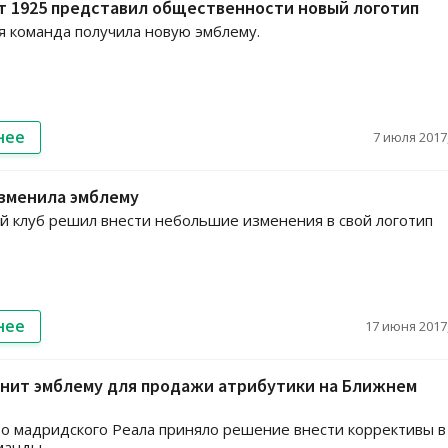
т 1925 представил общественности новый логотип
я команда получила новую эмблему.
нее
7 июля 2017,
изменила эмблему
 клуб решил внести небольшие изменения в свой логотип
нее
17 июня 2017,
енит эмблему для продажи атрибутики на Ближнем
о мадридского Реала приняло решение внести коррективы в
оманды