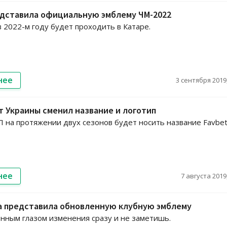
дставила официальную эмблему ЧМ-2022
 2022-м году будет проходить в Катаре.
нее
3 сентября 2019,
 Украины сменил название и логотип
 на протяжении двух сезонов будет носить название Favbe
нее
7 августа 2019,
а представила обновленную клубную эмблему
ным глазом изменения сразу и не заметишь.