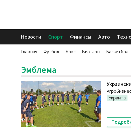
Новости
Спорт
Финансы
Авто
Техн
Главная
Футбол
Бокс
Биатлон
Баскетбол
Эмблема
Украински
Агробизнес
Украина
Подроб