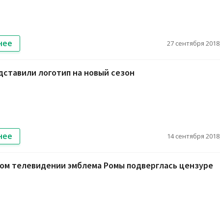
нее
27 сентября 2018,
дставили логотип на новый сезон
нее
14 сентября 2018,
ком телевидении эмблема Ромы подверглась цензуре