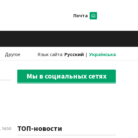
Почта
Искать
Другое
Язык сайта:
Русский
|
Українська
Мы в социальных сетях
ТОП-новости
 16:50