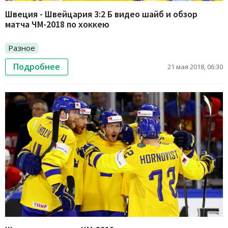
Швеция - Швейцария 3:2 Б видео шайб и обзор
матча ЧМ-2018 по хоккею
Разное
Подробнее
21 мая 2018, 06:30