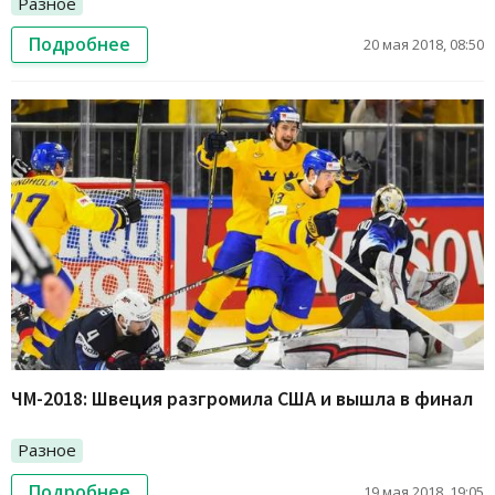
Разное
Подробнее
20 мая 2018, 08:50
ЧМ-2018: Швеция разгромила США и вышла в финал
Разное
Подробнее
19 мая 2018, 19:05