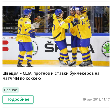
Швеция – США: прогноз и ставки букмекеров на
матч ЧМ по хоккею
Разное
Подробнее
19 мая 2018, 11:17