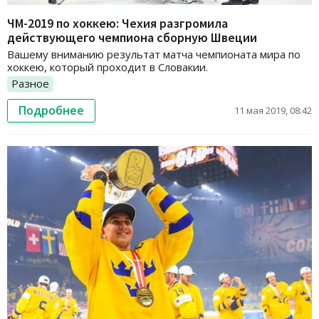
ЧМ-2019 по хоккею: Чехия разгромила
действующего чемпиона сборную Швеции
Вашему вниманию результат матча чемпионата мира по
хоккею, который проходит в Словакии.
Разное
Подробнее
11 мая 2019, 08:42