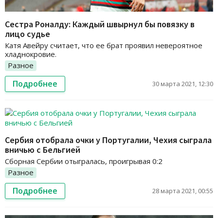
Сестра Роналду: Каждый швырнул бы повязку в
лицо судье
Катя Авейру считает, что ее брат проявил невероятное
хладнокровие.
Разное
Подробнее
30 марта 2021, 12:30
Сербия отобрала очки у Португалии, Чехия сыграла
вничью с Бельгией
Сборная Сербии отыгралась, проигрывая 0:2
Разное
Подробнее
28 марта 2021, 00:55