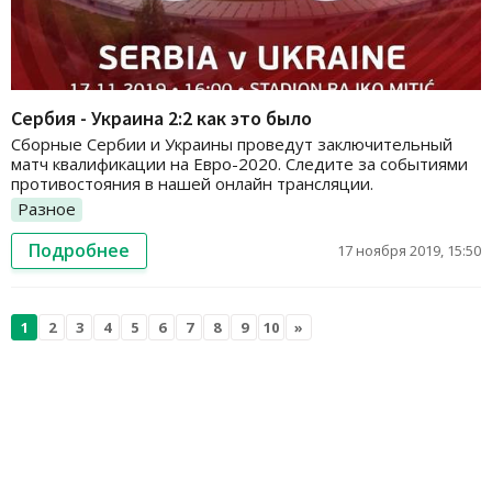
Сербия - Украина 2:2 как это было
Сборные Сербии и Украины проведут заключительный
матч квалификации на Евро-2020. Следите за событиями
противостояния в нашей онлайн трансляции.
Разное
Подробнее
17 ноября 2019, 15:50
1
2
3
4
5
6
7
8
9
10
»