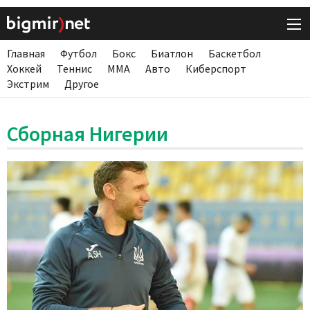
Главная
Футбол
Бокс
Биатлон
Баскетбол
Хоккей
Теннис
ММА
Авто
Киберспорт
Экстрим
Другое
Сборная Нигерии