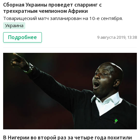
Cборная Украины проведет спарринг с
трехкратным чемпионом Африки
Товарищеский матч запланирован на 10-е сентября.
Украина
Подробнее
9 августа 2019, 13:38
В Нигерии во второй раз за четыре года похитили