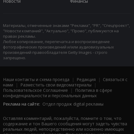
Новости
Финансы
Материалы, отмеченные знаками "Реклама", "PR", "Спецпроект",
"Новости компаний", "Актуально", "Промо", публикуются на
правах рекламы.
Любое копирование, перепечатка и воспроизведение
фотографических произведений и/или аудиовизуальных
произведений правообладателя Getty Images - строго
запрещено.
Наши контакты и схема проезда
|
Редакция
|
Связаться с
нами
|
Разместить свои видеоматериалы
|
Пользовательское Соглашение
|
Политика в сфере
конфиденциальности и персональных данных
Реклама на сайте:
Отдел продаж digital рекламы
Оставляя комментарий, пожалуйста, помните о том, что
содержание и тон Вашего сообщения могут задеть чувства
реальных людей, непосредственно или косвенно имеющих