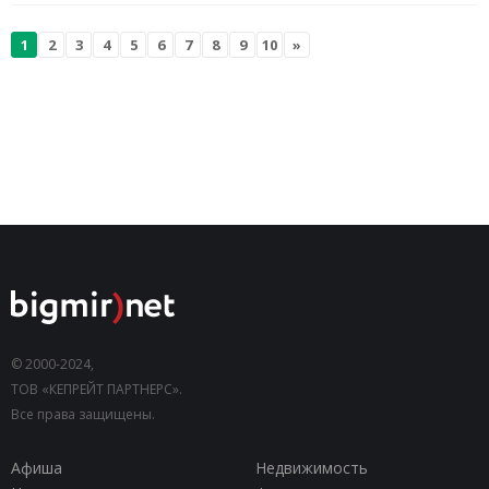
1
2
3
4
5
6
7
8
9
10
»
© 2000-2024,
ТОВ «КЕПРЕЙТ ПАРТНЕРС».
Все права защищены.
Афиша
Недвижимость