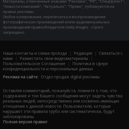
Материалы, отмеченные знаками "Реклама", "PR", "Спецпроект",
"Новости компаний", "Актуально", "Промо", публикуются на
правах рекламы.
Любое копирование, перепечатка и воспроизведение
фотографических произведений и/или аудиовизуальных
произведений правообладателя Getty Images - строго
запрещено.
Наши контакты и схема проезда
|
Редакция
|
Связаться с
нами
|
Разместить свои видеоматериалы
|
Пользовательское Соглашение
|
Политика в сфере
конфиденциальности и персональных данных
Реклама на сайте:
Отдел продаж digital рекламы
Оставляя комментарий, пожалуйста, помните о том, что
содержание и тон Вашего сообщения могут задеть чувства
реальных людей, непосредственно или косвенно имеющих
отношение к данной новости. Пользователи, которые
нарушают эти правила грубо или систематически, будут
заблокированы.
Полная версия правил