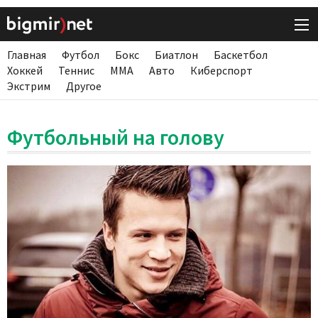
Главная
Футбол
Бокс
Биатлон
Баскетбол
Хоккей
Теннис
ММА
Авто
Киберспорт
Экстрим
Другое
Футбольный на голову