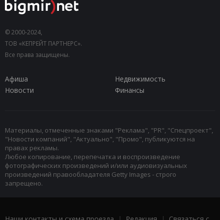
© 2000-2024,
ТОВ «КЕПРЕЙТ ПАРТНЕРС».
Все права защищены.
Афиша
Недвижимость
Новости
Финансы
Материалы, отмеченные знаками "Реклама", "PR", "Спецпроект",
"Новости компаний", "Актуально", "Промо", публикуются на
правах рекламы.
Любое копирование, перепечатка и воспроизведение
фотографических произведений и/или аудиовизуальных
произведений правообладателя Getty Images - строго
запрещено.
Наши контакты и схема проезда
|
Редакция
|
Связаться с