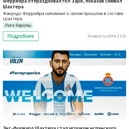
Феррейра отпраздновал гол Заре, показав символ
Шахтера
Факундо Феррейра напомнил о своем прошлом в составе
Шахтера.
Лига Европы
Подробнее
29 августа 2019, 21:25
Экс-форвард Шахтера стал игроком испанского