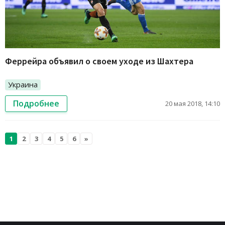
Феррейра объявил о своем уходе из Шахтера
Украина
Подробнее
20 мая 2018, 14:10
1
2
3
4
5
6
»