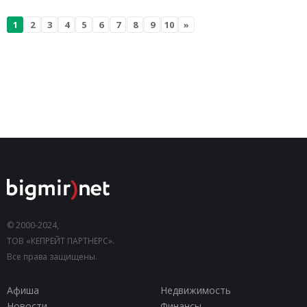
1
2
3
4
5
6
7
8
9
10
»
© 2000-2024,
ТОВ «КЕПРЕЙТ ПАРТНЕРС».
Все права защищены.
Афиша
Недвижимость
Новости
Финансы