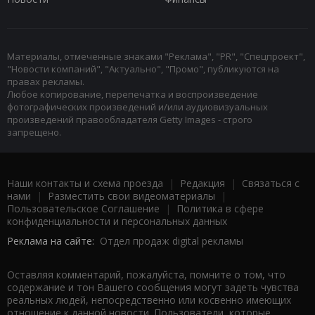
Материалы, отмеченные знаками "Реклама", "PR", "Спецпроект",
"Новости компаний", "Актуально", "Промо", публикуются на
правах рекламы.
Любое копирование, перепечатка и воспроизведение
фотографических произведений и/или аудиовизуальных
произведений правообладателя Getty Images - строго
запрещено.
Наши контакты и схема проезда
|
Редакция
|
Связаться с
нами
|
Разместить свои видеоматериалы
|
Пользовательское Соглашение
|
Политика в сфере
конфиденциальности и персональных данных
Реклама на сайте:
Отдел продаж digital рекламы
Оставляя комментарий, пожалуйста, помните о том, что
содержание и тон Вашего сообщения могут задеть чувства
реальных людей, непосредственно или косвенно имеющих
отношение к данной новости. Пользователи, которые