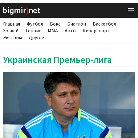
Главная
Футбол
Бокс
Биатлон
Баскетбол
Хоккей
Теннис
ММА
Авто
Киберспорт
Экстрим
Другое
Украинская Премьер-лига