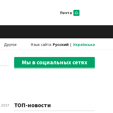
Почта
Искать
Другое
Язык сайта:
Русский
|
Українська
Мы в социальных сетях
ТОП-новости
 23:57