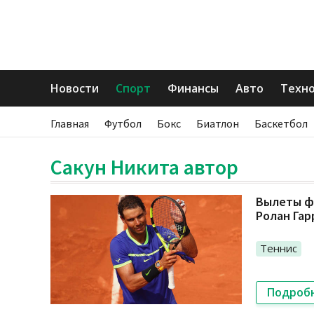
Новости
Спорт
Финансы
Авто
Техн
Главная
Футбол
Бокс
Биатлон
Баскетбол
Сакун Никита автор
Вылеты фа
Ролан Гар
Теннис
Подроб