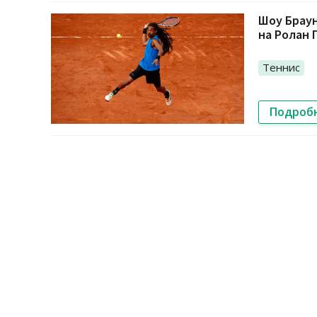
Шоу Браун
на Ролан 
Теннис
Подроб