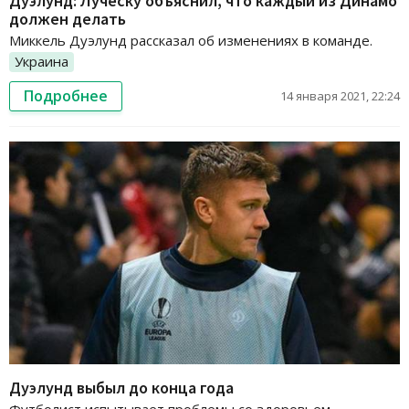
Дуэлунд: Луческу объяснил, что каждый из Динамо
должен делать
Миккель Дуэлунд рассказал об изменениях в команде.
Украина
Подробнее
14 января 2021, 22:24
Дуэлунд выбыл до конца года