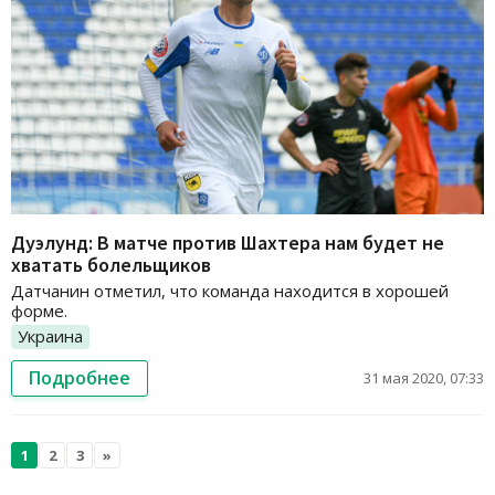
Дуэлунд: В матче против Шахтера нам будет не
хватать болельщиков
Датчанин отметил, что команда находится в хорошей
форме.
Украина
Подробнее
31 мая 2020, 07:33
1
2
3
»