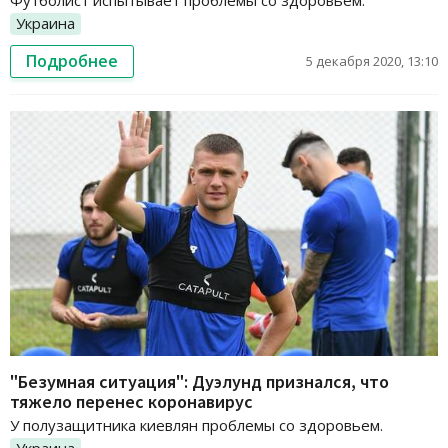
Футболист испытывает проблемы со здоровьем.
Украина
Подробнее
5 декабря 2020, 13:10
"Безумная ситуация": Дуэлунд признался, что
тяжело перенес коронавирус
У полузащитника киевлян проблемы со здоровьем.
Украина