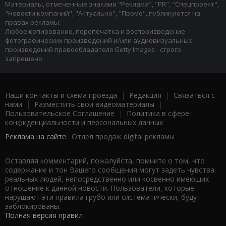
Материалы, отмеченные знаками "Реклама", "PR", "Спецпроект",
"Новости компаний", "Актуально", "Промо", публикуются на
правах рекламы.
Любое копирование, перепечатка и воспроизведение
фотографических произведений и/или аудиовизуальных
произведений правообладателя Getty Images - строго
запрещено.
Наши контакты и схема проезда
|
Редакция
|
Связаться с
нами
|
Разместить свои видеоматериалы
|
Пользовательское Соглашение
|
Политика в сфере
конфиденциальности и персональных данных
Реклама на сайте:
Отдел продаж digital рекламы
Оставляя комментарий, пожалуйста, помните о том, что
содержание и тон Вашего сообщения могут задеть чувства
реальных людей, непосредственно или косвенно имеющих
отношение к данной новости. Пользователи, которые
нарушают эти правила грубо или систематически, будут
заблокированы.
Полная версия правил