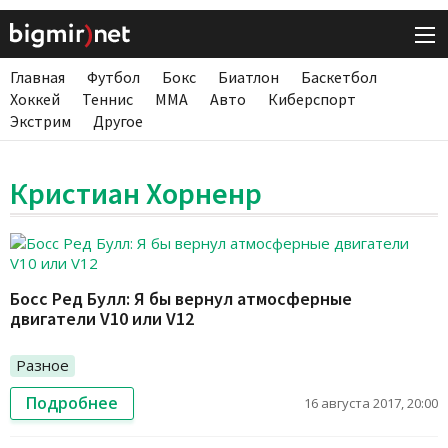
Главная
Футбол
Бокс
Биатлон
Баскетбол
Хоккей
Теннис
ММА
Авто
Киберспорт
Экстрим
Другое
Кристиан Хорненр
Босс Ред Булл: Я бы вернул атмосферные
двигатели V10 или V12
Разное
Подробнее
16 августа 2017, 20:00