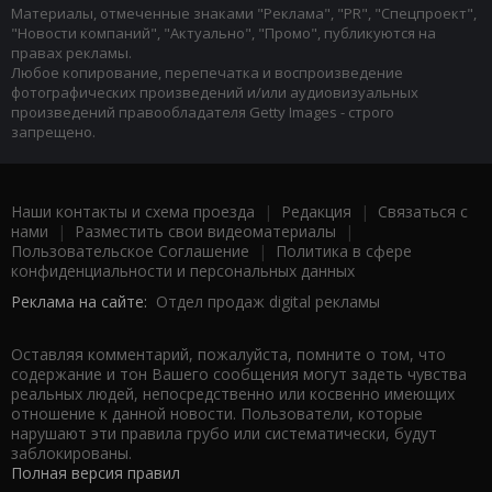
Материалы, отмеченные знаками "Реклама", "PR", "Спецпроект",
"Новости компаний", "Актуально", "Промо", публикуются на
правах рекламы.
Любое копирование, перепечатка и воспроизведение
фотографических произведений и/или аудиовизуальных
произведений правообладателя Getty Images - строго
запрещено.
Наши контакты и схема проезда
|
Редакция
|
Связаться с
нами
|
Разместить свои видеоматериалы
|
Пользовательское Соглашение
|
Политика в сфере
конфиденциальности и персональных данных
Реклама на сайте:
Отдел продаж digital рекламы
Оставляя комментарий, пожалуйста, помните о том, что
содержание и тон Вашего сообщения могут задеть чувства
реальных людей, непосредственно или косвенно имеющих
отношение к данной новости. Пользователи, которые
нарушают эти правила грубо или систематически, будут
заблокированы.
Полная версия правил