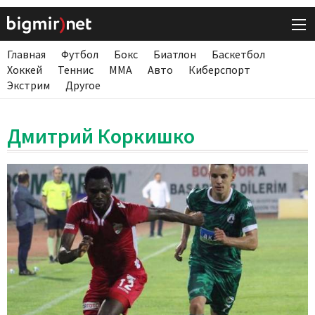
Главная
Футбол
Бокс
Биатлон
Баскетбол
Хоккей
Теннис
ММА
Авто
Киберспорт
Экстрим
Другое
Дмитрий Коркишко