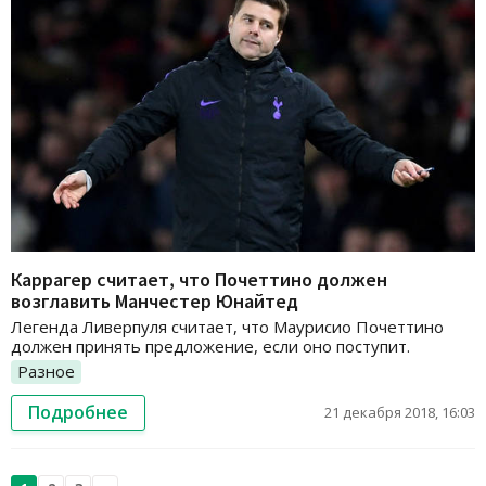
Каррагер считает, что Почеттино должен
возглавить Манчестер Юнайтед
Легенда Ливерпуля считает, что Маурисио Почеттино
должен принять предложение, если оно поступит.
Разное
Подробнее
21 декабря 2018, 16:03