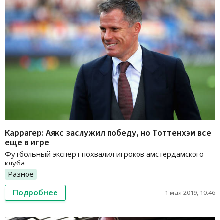
Каррагер: Аякс заслужил победу, но Тоттенхэм все
еще в игре
Футбольный эксперт похвалил игроков амстердамского
клуба.
Разное
Подробнее
1 мая 2019, 10:46