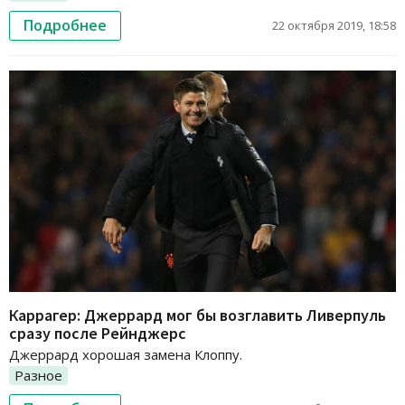
Подробнее
22 октября 2019, 18:58
Каррагер: Джеррард мог бы возглавить Ливерпуль
сразу после Рейнджерс
Джеррард хорошая замена Клоппу.
Разное