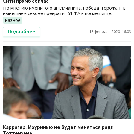
Сити прямо сейчас
По мнению именитого англичанина, победа "горожан" в
нынешнем сезоне превратит УЕФА в посмешище.
Разное
Подробнее
18 февраля 2020, 16:03
Каррагер: Моуринью не будет меняться ради
Тоттенхэма