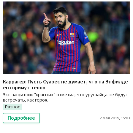
Каррагер: Пусть Суарес не думает, что на Энфилде
его примут тепло
Экс-защитник "красных" отметил, что уругвайца не будут
встречать, как героя.
Разное
Подробнее
2 мая 2019, 15:03