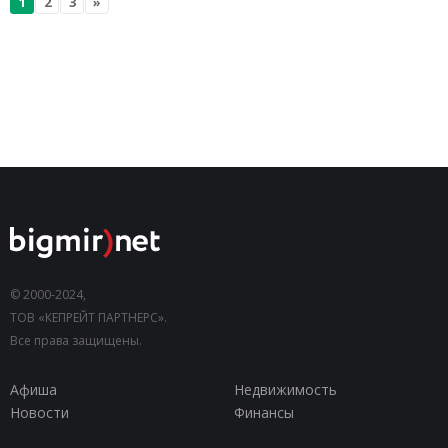
1
2
3
»
© 2000-2024,
ТОВ «КЕПРЕЙТ ПАРТНЕРС».
Все права защищены.
Афиша
Недвижимость
Новости
Финансы