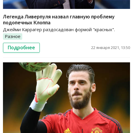
Легенда Ливерпуля назвал главную проблему
подопечных Клоппа
Джейми Каррагер раздосадован формой "красных".
Разное
Подробнее
22 января 2021, 13:50