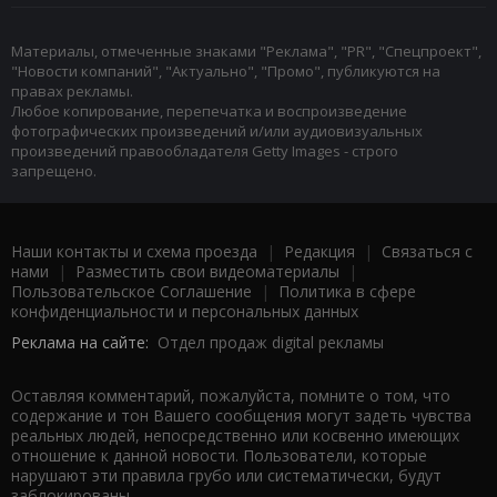
Материалы, отмеченные знаками "Реклама", "PR", "Спецпроект",
"Новости компаний", "Актуально", "Промо", публикуются на
правах рекламы.
Любое копирование, перепечатка и воспроизведение
фотографических произведений и/или аудиовизуальных
произведений правообладателя Getty Images - строго
запрещено.
Наши контакты и схема проезда
|
Редакция
|
Связаться с
нами
|
Разместить свои видеоматериалы
|
Пользовательское Соглашение
|
Политика в сфере
конфиденциальности и персональных данных
Реклама на сайте:
Отдел продаж digital рекламы
Оставляя комментарий, пожалуйста, помните о том, что
содержание и тон Вашего сообщения могут задеть чувства
реальных людей, непосредственно или косвенно имеющих
отношение к данной новости. Пользователи, которые
нарушают эти правила грубо или систематически, будут
заблокированы.