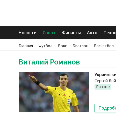
Новости
Спорт
Финансы
Авто
Техн
Главная
Футбол
Бокс
Биатлон
Баскетбол
Виталий Романов
Украинск
Сергей Бой
Разное
Подроб