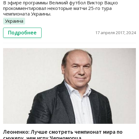
В эфире программы Великий футбол Виктор Вацко
прокомментировал некоторые матчи 25-го тура
чемпионата Украины.
Украина
Подробнее
17 апреля 2017, 20:24
Леоненко: Лучше смотреть чемпионат мира по
снукеру, чем игру Черноморца