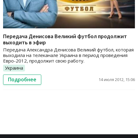
Передача Денисова Великий футбол продолжит
выходить в эфир
Передача Александра Денисова Великий футбол, которая
выходила на телеканале Украина в период проведения
Евро-2012, продолжит свою работу.
Украина
Подробнее
14 июля 2012, 15:06