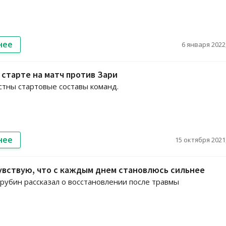
нее
6 января 2022,
в старте на матч против Зари
стны стартовые составы команд.
нее
15 октября 2021,
увствую, что с каждым днем становлюсь сильнее
рубин рассказал о восстановлении после травмы