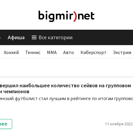
о
Афиша
Все категории
Хоккей
Теннис
ММА
Авто
Киберспорт
Экстрим
вершил наибольшее количество сейвов на групповом
и чемпионов
инский футболист стал лучшим в рейтинге по итогам группов
нее
11 ноября 2022,