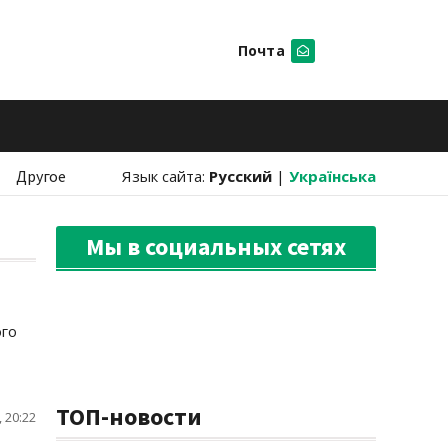
Почта
Искать
Другое
Язык сайта:
Русский
|
Українська
Мы в социальных сетях
ого
ТОП-новости
 20:22