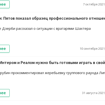
нее
7 октября 2021,
и: Пятов показал образец профессионального отноше
 Дзерби рассказал о ситуации с вратарями Шахтера
нее
10 сентября 2021,
 Интером и Реалом нужно быть готовыми играть в свой
рубин прокомментировал жеребьевку группового раунда Ли
нее
31 августа 2021,