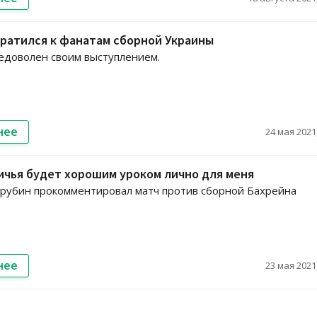
ратился к фанатам сборной Украины
едоволен своим выступлением.
нее
24 мая 2021,
ичья будет хорошим уроком лично для меня
рубин прокомментировал матч против сборной Бахрейна
нее
23 мая 2021,