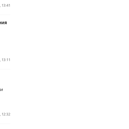
 13:41
ния
 13:11
ги
 12:32