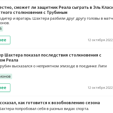
естно, сможет ли защитник Реала сыграть в Эль Клас
ткого столкновения с Трубиным
дигер и вратарь Шахтера разбили друг другу головы в матч
онов.
й
нее
12 октября 2022,
р Шахтера показал последствия столкновения с
ом Реала
рубин высказался о неприятном эпизоде в поединке Лиги
ионов
нее
12 октября 2022,
ссказал, как готовится к возобновлению сезона
ахтера попробовал себя в разных видах спорта.