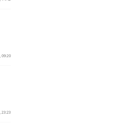
 09:20
 23:23