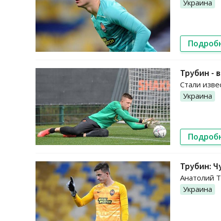
Украина
Подроб
Трубин - 
Стали изве
Украина
Подроб
Трубин: Ч
Анатолий Т
Украина