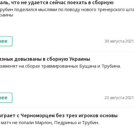
аль, что не удается сейчас поехать в сборную
рубин поделился мыслями по поводу нового тренерского шт
краины
нее
30 августа 2021,
изнык довызваны в сборную Украины
заменят на сборах травмированных Бущана и Трубина.
нее
23 августа 2021,
грает с Черноморцем без трех игроков основы
а матч не попали Марлон, Педриньо и Трубин.