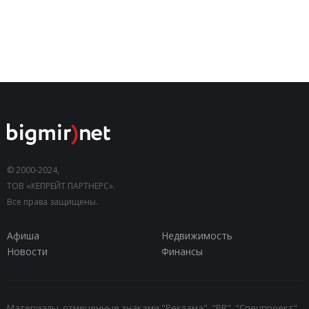
© 2000-2024,
ТОВ «КЕПРЕЙТ ПАРТНЕРС».
Все права защищены.
Афиша
Недвижимость
Новости
Финансы
Материалы, отмеченные знаками "Реклама", "PR", "Спецпроект",