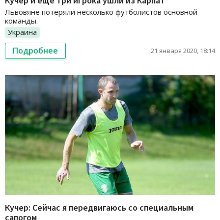
Кучер и еще три игрока ушли из Карпат
Львовяне потеряли несколько футболистов основной
команды.
Украина
Подробнее
21 января 2020, 18:14
Кучер: Сейчас я передвигаюсь со специальным
сапогом