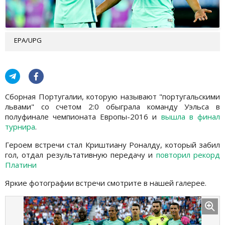
EPA/UPG
Сборная Португалии, которую называют "португальскими
львами" со счетом 2:0 обыграла команду Уэльса в
полуфинале чемпионата Европы-2016 и
вышла в финал
турнира
.
Героем встречи стал Криштиану Роналду, который забил
гол, отдал результативную передачу и
повторил рекорд
Платини
Яркие фотографии встречи смотрите в нашей галерее.