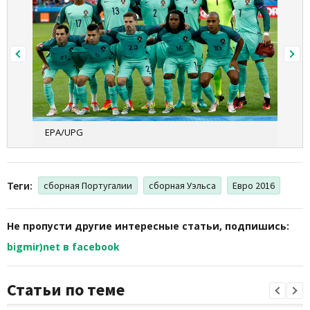
EPA/UPG
Теги:
сборная Португалии
сборная Уэльса
Евро 2016
Не пропусти другие интересные статьи, подпишись:
bigmir)net в facebook
Статьи по теме