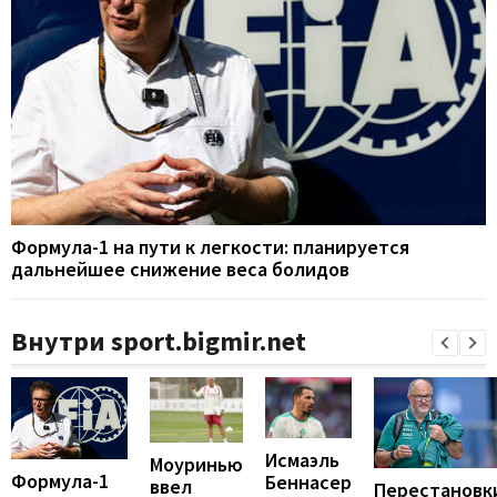
Формула-1 на пути к легкости: планируется
дальнейшее снижение веса болидов
Внутри sport.bigmir.net
Исмаэль
Моуринью
Формула-1
Беннасер
ввел
Перестановк