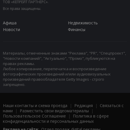
ТОВ «КЕПРЕЙТ ПАРТНЕРС».
Все права защищены.
Афиша
Недвижимость
Новости
Финансы
Материалы, отмеченные знаками "Реклама", "PR", "Спецпроект",
"Новости компаний", "Актуально", "Промо", публикуются на
правах рекламы.
Любое копирование, перепечатка и воспроизведение
фотографических произведений и/или аудиовизуальных
произведений правообладателя Getty Images - строго
запрещено.
Наши контакты и схема проезда
|
Редакция
|
Связаться с
нами
|
Разместить свои видеоматериалы
|
Пользовательское Соглашение
|
Политика в сфере
конфиденциальности и персональных данных
Реклама на сайте:
Отдел продаж digital рекламы