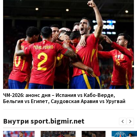
ЧМ-2026: анонс дня – Испания vs Кабо-Верде,
Бельгия vs Египет, Саудовская Аравия vs Уругвай
Внутри sport.bigmir.net