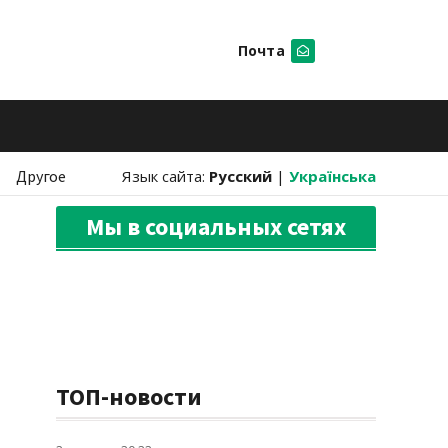
Почта
Искать
Другое
Язык сайта:
Русский
|
Українська
Мы в социальных сетях
ТОП-новости