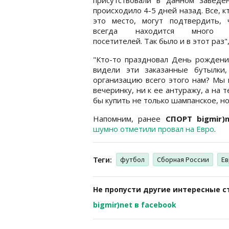
происходило 4-5 дней назад. Все, к
это место, могут подтвердить, 
всегда находится много р
посетителей. Так было и в этот раз"
"Кто-то праздновал День рождения
видели эти заказанные бутылки
организацию всего этого нам? Мы 
вечеринку, ни к ее антуражу, а на 
бы купить не только шампанское, но
Напомним, ранее
СПОРТ bigmir)
шумно отметили провал на Евро
.
Теги:
футбол
Сборная России
Ев
Не пропусти другие интересные с
bigmir)net в facebook