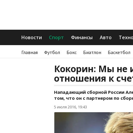
Новости
Спорт
Финансы
Авто
Техн
Главная
Футбол
Бокс
Биатлон
Баскетбол
Кокорин: Мы не 
отношения к сче
Нападающий сборной России Ал
том, что он с партнером по сбо
5 июля 2016, 19:43