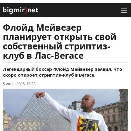
Флойд Мейвезер
планирует открыть свой
собственный стриптиз-
клуб в Лас-Вегасе
Легендарный боксер Флойд Мейвезер заявил, что
скоро откроет стриптиз-клуб в Вегасе.
5 июля 2016, 18:20