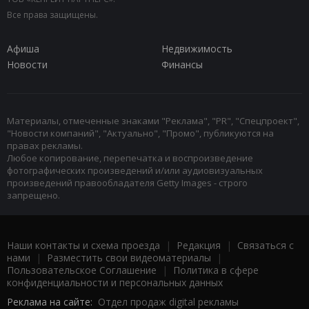
Все права защищены.
Афиша
Недвижимость
Новости
Финансы
Материалы, отмеченные знаками "Реклама", "PR", "Спецпроект",
"Новости компаний", "Актуально", "Промо", публикуются на
правах рекламы.
Любое копирование, перепечатка и воспроизведение
фотографических произведений и/или аудиовизуальных
произведений правообладателя Getty Images - строго
запрещено.
Наши контакты и схема проезда
|
Редакция
|
Связаться с
нами
|
Разместить свои видеоматериалы
|
Пользовательское Соглашение
|
Политика в сфере
конфиденциальности и персональных данных
Реклама на сайте:
Отдел продаж digital рекламы