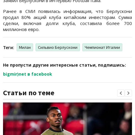
заявил Берлускони в интервью Football Italia.
Ранее в СМИ появилась информация, что Берлускони
продал 80% акций клуба китайским инвесторам. Сумма
сделки, включая долги клуба, составила более 700
миллионов евро.
Теги:
Милан
Сильвио Берлускони
Чемпионат Италии
Не пропусти другие интересные статьи, подпишись:
bigmir)net в facebook
Статьи по теме