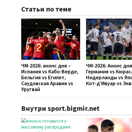
Статьи по теме
ЧМ-2026: анонс дня –
ЧМ-2026: Анонс дн
Испания vs Кабо-Верде,
Германия vs Кюрас
Бельгия vs Египет,
Нидерланды vs Яп
Саудовская Аравия vs
Кот-д’Ивуар vs Эк
Уругвай
Внутри sport.bigmir.net