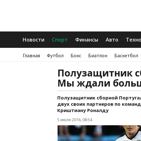
Новости
Спорт
Финансы
Авто
Техн
Главная
Футбол
Бокс
Биатлон
Баскетбол
Полузащитник с
Мы ждали больш
Полузащитник сборной Португа
двух своих партнеров по коман
Криштиану Роналду
5 июля 2016, 08:54