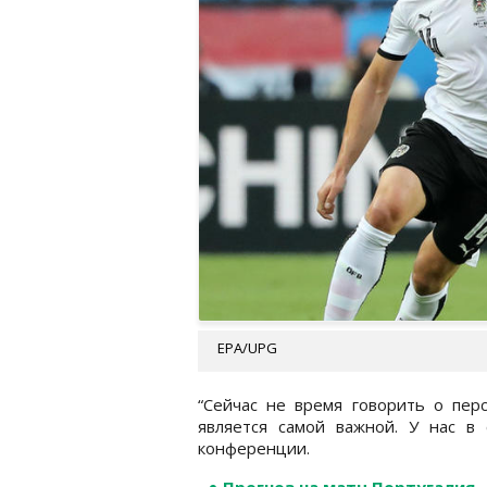
EPA/UPG
“Сейчас не время говорить о перс
является самой важной. У нас в 
конференции.
Прогноз на матч Португалия -