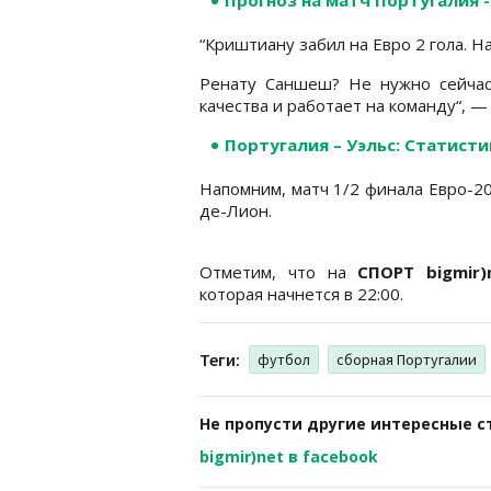
“Криштиану забил на Евро 2 гола. Н
Ренату Саншеш? Не нужно сейчас 
качества и работает на команду“, —
Португалия – Уэльс: Статист
Напомним, матч 1/2 финала Евро-20
де-Лион.
Отметим, что на
СПОРТ bigmir)
которая начнется в 22:00.
Теги:
футбол
сборная Португалии
Не пропусти другие интересные с
bigmir)net в facebook