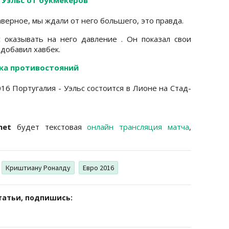
аверное, мы ждали от него большего, это правда.
оказывать на него давление . Он показал свои
 добавил хавбек.
ика противостояний
16 Португалия - Уэльс состоится в Лионе на Стад-
net
будет текстовая
онлайн трансляция матча
,
Криштиану Роналду
Евро 2016
татьи, подпишись: