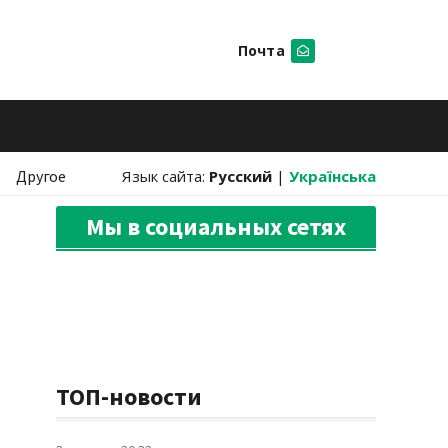
Почта
Искать
Другое
Язык сайта:
Русский
|
Українська
Мы в социальных сетях
ТОП-новости