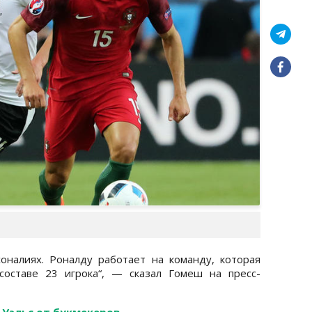
оналиях. Роналду работает на команду, которая
составе 23 игрока“, — сказал Гомеш на пресс-
 Уэльс от букмекеров