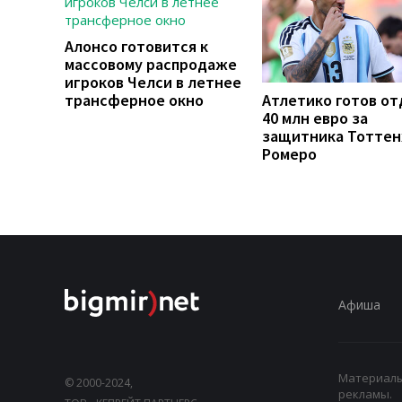
Алонсо готовится к
массовому распродаже
игроков Челси в летнее
трансферное окно
Атлетико готов от
40 млн евро за
защитника Тоттен
Ромеро
Афиша
Материалы,
© 2000-2024,
рекламы.