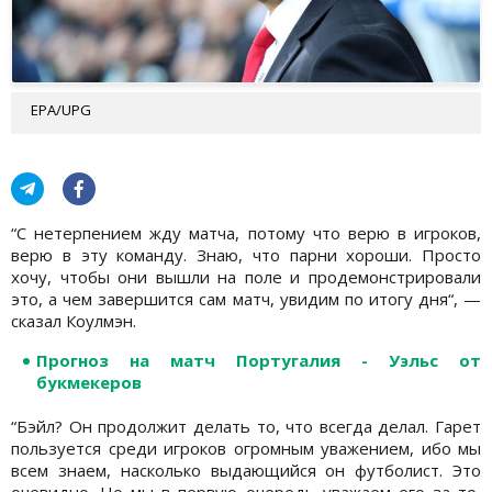
EPA/UPG
“С нетерпением жду матча, потому что верю в игроков,
верю в эту команду. Знаю, что парни хороши. Просто
хочу, чтобы они вышли на поле и продемонстрировали
это, а чем завершится сам матч, увидим по итогу дня“, —
сказал Коулмэн.
Прогноз на матч Португалия - Уэльс от
букмекеров
“Бэйл? Он продолжит делать то, что всегда делал. Гарет
пользуется среди игроков огромным уважением, ибо мы
всем знаем, насколько выдающийся он футболист. Это
очевидно. Но мы в первую очередь уважаем его за то,