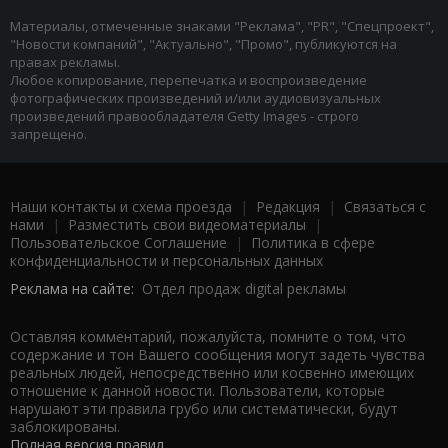
Материалы, отмеченные знаками "Реклама", "PR", "Спецпроект",
"Новости компаний", "Актуально", "Промо", публикуются на
правах рекламы.
Любое копирование, перепечатка и воспроизведение
фотографических произведений и/или аудиовизуальных
произведений правообладателя Getty Images - строго
запрещено.
Наши контакты и схема проезда
|
Редакция
|
Связаться с
нами
|
Разместить свои видеоматериалы
|
Пользовательское Соглашение
|
Политика в сфере
конфиденциальности и персональных данных
Реклама на сайте:
Отдел продаж digital рекламы
Оставляя комментарий, пожалуйста, помните о том, что
содержание и тон Вашего сообщения могут задеть чувства
реальных людей, непосредственно или косвенно имеющих
отношение к данной новости. Пользователи, которые
нарушают эти правила грубо или систематически, будут
заблокированы.
Полная версия правил