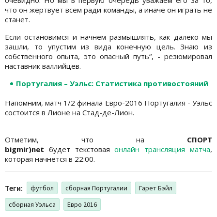
что он жертвует всем ради команды, а иначе он играть не
станет.
Если остановимся и начнем размышлять, как далеко мы
зашли, то упустим из вида конечную цель. Знаю из
собственного опыта, это опасный путь“, - резюмировал
наставник валлийцев.
Португалия – Уэльс: Статистика противостояний
Напомним, матч 1/2 финала Евро-2016 Португалия - Уэльс
состоится в Лионе на Стад-де-Лион.
Отметим, что на
СПОРТ
bigmir)net
будет текстовая
онлайн трансляция матча
,
которая начнется в 22:00.
Теги:
футбол
сборная Португалии
Гарет Бэйл
сборная Уэльса
Евро 2016