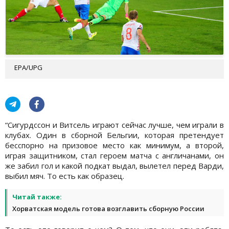
EPA/UPG
“Сигурдссон и Витсель играют сейчас лучше, чем играли в
клубах. Один в сборной Бельгии, которая претендует
бесспорно на призовое место как минимум, а второй,
играя защитником, стал героем матча с англичанами, он
же забил гол и какой подкат выдал, вылетел перед Варди,
выбил мяч. То есть как образец.
Читай также:
Хорватская модель готова возглавить сборную России