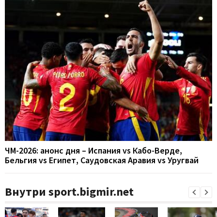
ЧМ-2026: анонс дня – Испания vs Кабо-Верде,
Бельгия vs Египет, Саудовская Аравия vs Уругвай
Внутри sport.bigmir.net