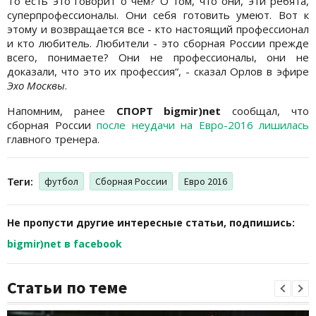
То есть это говорит о чем? О том, что они, эти ребята,
суперпрофессионалы. Они себя готовить умеют. Вот к
этому и возвращается все - кто настоящий профессионал
и кто любитель. Любители - это сборная России прежде
всего, понимаете? Они не профессионалы, они не
доказали, что это их профессия“, - сказал Орлов в эфире
Эхо Москвы
.
Напомним, ранее
СПОРТ bigmir)net
сообщал, что
сборная России
после неудачи на Евро-2016 лишилась
главного тренера.
Теги:
футбол
Сборная России
Евро 2016
Не пропусти другие интересные статьи, подпишись:
bigmir)net в facebook
Статьи по теме