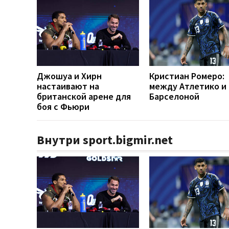
Джошуа и Хирн
Кристиан Ромеро:
настаивают на
между Атлетико и
британской арене для
Барселоной
боя с Фьюри
Внутри sport.bigmir.net