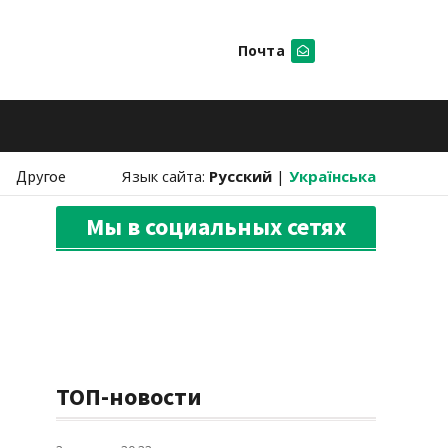
Почта
Искать
Другое
Язык сайта:
Русский
|
Українська
Мы в социальных сетях
ТОП-новости