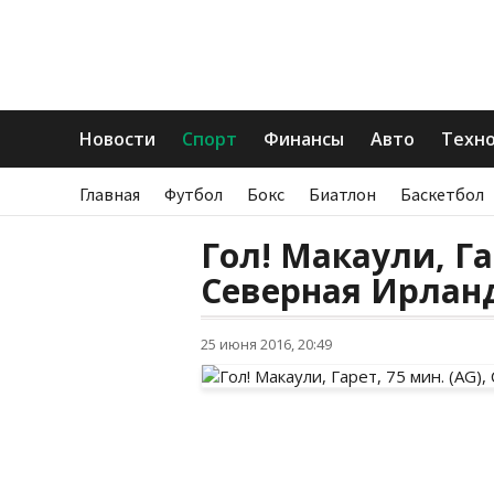
Новости
Спорт
Финансы
Авто
Техн
Главная
Футбол
Бокс
Биатлон
Баскетбол
Гол! Макаули, Гар
Северная Ирлан
25 июня 2016, 20:49