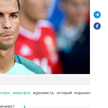
озеро микрофон
журналиста, который подошел
урналист