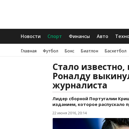
Новости
Спорт
Финансы
Авто
Техн
Главная
Футбол
Бокс
Биатлон
Баскетбол
Cтало известно,
Роналду выкину
журналиста
Лидер сборной Португалии Криш
изданием, которое распускало пр
22 июня 2016, 20:14