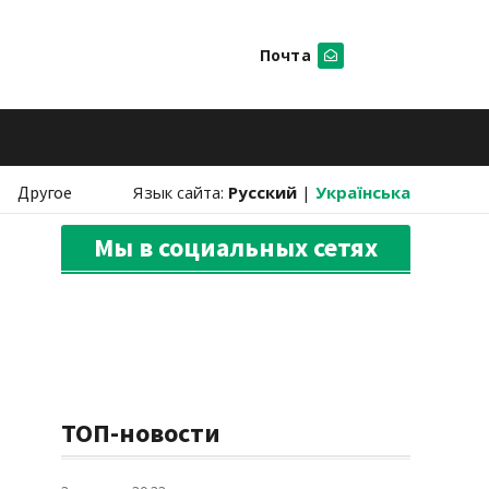
Почта
Искать
Другое
Язык сайта:
Русский
|
Українська
Мы в социальных сетях
ТОП-новости