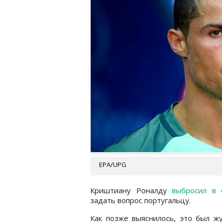
EPA/UPG
Криштиану Роналду
выбросил в 
задать вопрос португальцу.
Как позже выяснилось, это был ж