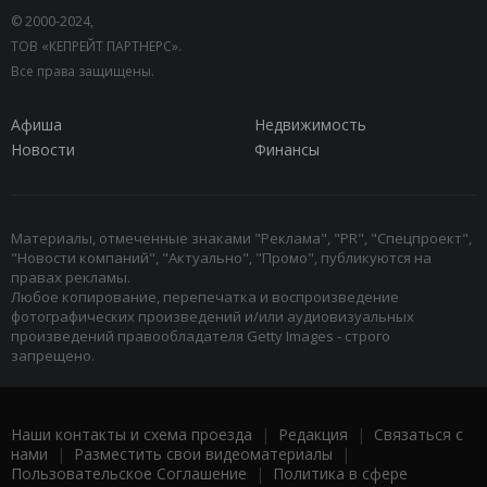
© 2000-2024,
ТОВ «КЕПРЕЙТ ПАРТНЕРС».
Все права защищены.
Афиша
Недвижимость
Новости
Финансы
Материалы, отмеченные знаками "Реклама", "PR", "Спецпроект",
"Новости компаний", "Актуально", "Промо", публикуются на
правах рекламы.
Любое копирование, перепечатка и воспроизведение
фотографических произведений и/или аудиовизуальных
произведений правообладателя Getty Images - строго
запрещено.
Наши контакты и схема проезда
|
Редакция
|
Связаться с
нами
|
Разместить свои видеоматериалы
|
Пользовательское Соглашение
|
Политика в сфере