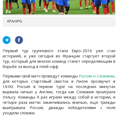
EPA/UPG
Первый тур группового этапа Евро-2016 уже стал
историей, и уже сегодня во Франции стартует второй
тур, который для многих команд станет определяющим в
борьбе за выход в плей-офф.
Первыми свой матч проведут команды
России и Словакии
,
для которых стартовый свисток в Лилле прозвучит в
16:00. Россия в первом туре на последних минутах
вырвала ничью у Англии, тогда как Словакия проиграла
Уэльсу. Команды 9 раз играли между собой в истории, и
четыре раза матчи заканчивались вничью, еще трижды
выигрывала Россия, дважды победителями с поля
уходили словаки.