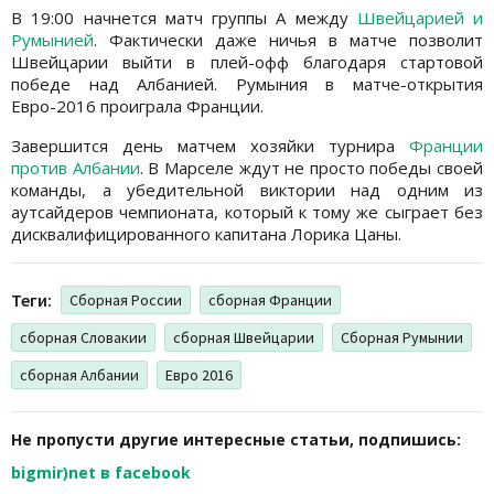
В 19:00 начнется матч группы А между
Швейцарией и
Румынией
. Фактически даже ничья в матче позволит
Швейцарии выйти в плей-офф благодаря стартовой
победе над Албанией. Румыния в матче-открытия
Евро-2016 проиграла Франции.
Завершится день матчем хозяйки турнира
Франции
против Албании
. В Марселе ждут не просто победы своей
команды, а убедительной виктории над одним из
аутсайдеров чемпионата, который к тому же сыграет без
дисквалифицированного капитана Лорика Цаны.
Теги:
Сборная России
сборная Франции
сборная Словакии
сборная Швейцарии
Сборная Румынии
сборная Албании
Евро 2016
Не пропусти другие интересные статьи, подпишись:
bigmir)net в facebook