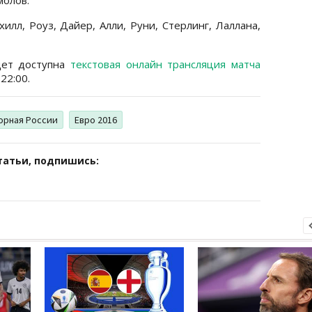
йхилл, Роуз, Дайер, Алли, Руни, Стерлинг, Лаллана,
ет доступна
текстовая онлайн трансляция матча
22:00.
орная России
Евро 2016
татьи, подпишись: