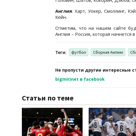
Англия
: Харт, Уокер, Смоллинг, Кэ
Кейн.
Отметим, что на нашем сайте буд
Англия – Россия, которая начнется в 
Теги:
футбол
Сборная Англии
Сб
Не пропусти другие интересные с
bigmir)net в facebook
Статьи по теме