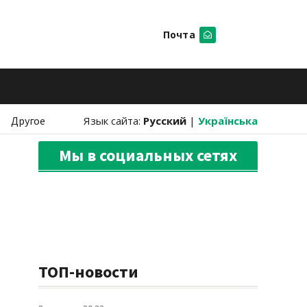
Почта
Искать
Другое
Язык сайта:
Русский
|
Українська
Мы в социальных сетях
ТОП-новости