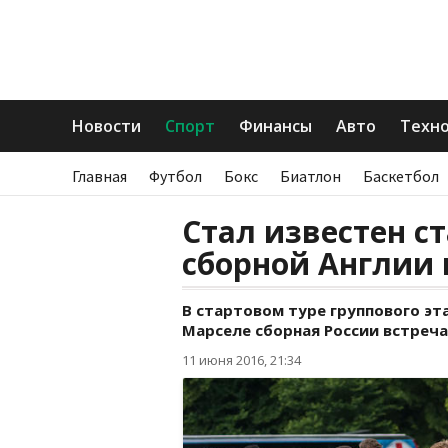
Новости
Спорт
Финансы
Авто
Техн
Главная
Футбол
Бокс
Биатлон
Баскетбол
Стал известен с
сборной Англии 
В стартовом туре группового эт
Марселе сборная России встреча
11 июня 2016, 21:34