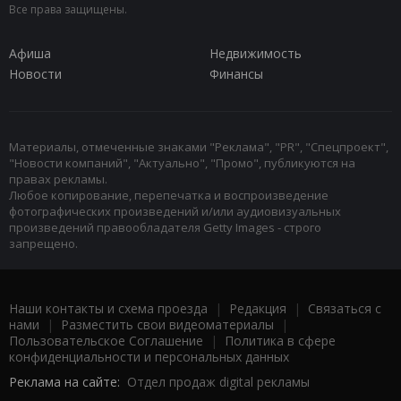
Все права защищены.
Афиша
Недвижимость
Новости
Финансы
Материалы, отмеченные знаками "Реклама", "PR", "Спецпроект",
"Новости компаний", "Актуально", "Промо", публикуются на
правах рекламы.
Любое копирование, перепечатка и воспроизведение
фотографических произведений и/или аудиовизуальных
произведений правообладателя Getty Images - строго
запрещено.
Наши контакты и схема проезда
|
Редакция
|
Связаться с
нами
|
Разместить свои видеоматериалы
|
Пользовательское Соглашение
|
Политика в сфере
конфиденциальности и персональных данных
Реклама на сайте:
Отдел продаж digital рекламы