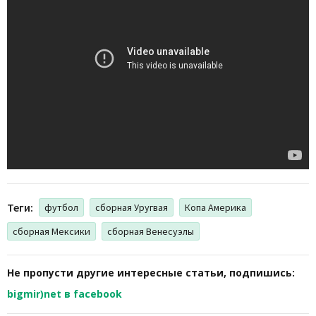
Теги:
футбол
сборная Уругвая
Копа Америка
сборная Мексики
сборная Венесуэлы
Не пропусти другие интересные статьи, подпишись:
bigmir)net в facebook