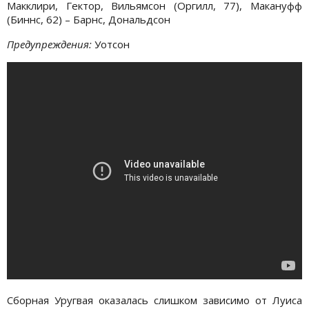
Макклири, Гектор, Вильямсон (Оргилл, 77), Макануфф
(Биннс, 62) – Барнс, Дональдсон
Предупреждения:
Уотсон
Сборная Уругвая оказалась слишком зависимо от Луиса