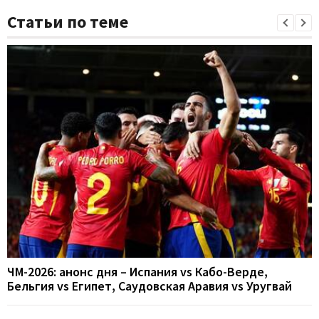
Статьи по теме
ЧМ-2026: анонс дня – Испания vs Кабо-Верде,
Бельгия vs Египет, Саудовская Аравия vs Уругвай