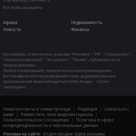
ТОВ «КЕПРЕЙТ ПАРТНЕРС».
Все права защищены.
Афиша
Недвижимость
Новости
Финансы
Материалы, отмеченные знаками "Реклама", "PR", "Спецпроект",
"Новости компаний", "Актуально", "Промо", публикуются на
правах рекламы.
Любое копирование, перепечатка и воспроизведение
фотографических произведений и/или аудиовизуальных
произведений правообладателя Getty Images - строго
запрещено.
Наши контакты и схема проезда
|
Редакция
|
Связаться с
нами
|
Разместить свои видеоматериалы
|
Пользовательское Соглашение
|
Политика в сфере
конфиденциальности и персональных данных
Реклама на сайте:
Отдел продаж digital рекламы