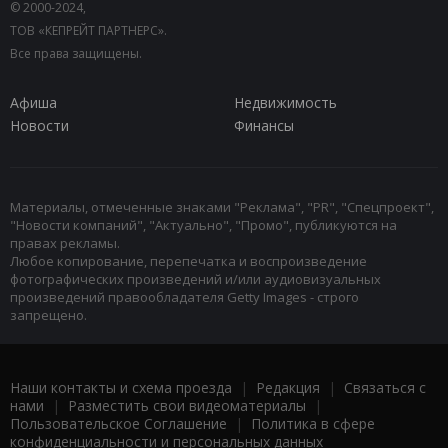
© 2000-2024,
ТОВ «КЕПРЕЙТ ПАРТНЕРС».
Все права защищены.
Афиша
Недвижимость
Новости
Финансы
Материалы, отмеченные знаками "Реклама", "PR", "Спецпроект",
"Новости компаний", "Актуально", "Промо", публикуются на
правах рекламы.
Любое копирование, перепечатка и воспроизведение
фотографических произведений и/или аудиовизуальных
произведений правообладателя Getty Images - строго
запрещено.
Наши контакты и схема проезда
|
Редакция
|
Связаться с
нами
|
Разместить свои видеоматериалы
|
Пользовательское Соглашение
|
Политика в сфере
конфиденциальности и персональных данных