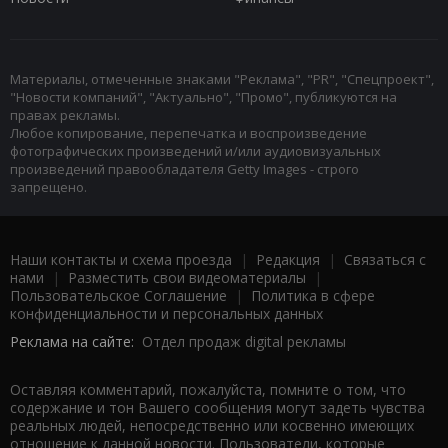
Материалы, отмеченные знаками "Реклама", "PR", "Спецпроект",
"Новости компаний", "Актуально", "Промо", публикуются на
правах рекламы.
Любое копирование, перепечатка и воспроизведение
фотографических произведений и/или аудиовизуальных
произведений правообладателя Getty Images - строго
запрещено.
Наши контакты и схема проезда
|
Редакция
|
Связаться с
нами
|
Разместить свои видеоматериалы
|
Пользовательское Соглашение
|
Политика в сфере
конфиденциальности и персональных данных
Реклама на сайте:
Отдел продаж digital рекламы
Оставляя комментарий, пожалуйста, помните о том, что
содержание и тон Вашего сообщения могут задеть чувства
реальных людей, непосредственно или косвенно имеющих
отношение к данной новости. Пользователи, которые