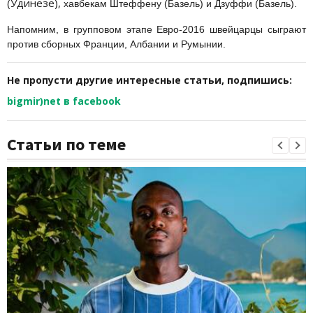
(Удинезе),
хавбекам Штеффену (Базель) и
Дзуффи (Базель).
Напомним, в групповом этапе Евро-2016 швейцарцы сыграют
против сборных Франции, Албании и Румынии.
Не пропусти другие интересные статьи, подпишись:
bigmir)net в facebook
Статьи по теме