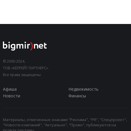
© 2000-2024,
ТОВ «КЕПРЕЙТ ПАРТНЕРС».
Все права защищены.
Афиша
Недвижимость
Новости
Финансы
Материалы, отмеченные знаками "Реклама", "PR", "Спецпроект",
"Новости компаний", "Актуально", "Промо", публикуются на
правах рекламы.