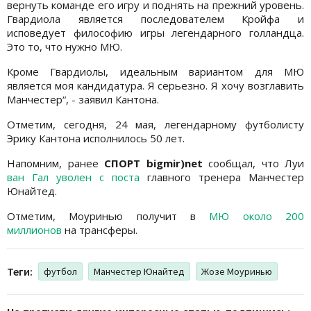
вернуть команде его игру и поднять на прежний уровень.
Гвардиола является последователем Кройфа и
исповедует философию игры легендарного голландца.
Это то, что нужно МЮ.
Кроме Гвардиолы, идеальным вариантом для МЮ
является моя кандидатура. Я серьезно. Я хочу возглавить
Манчестер“, - заявил Кантона.
Отметим, сегодня, 24 мая, легендарному футболисту
Эрику Кантона исполнилось 50 лет.
Напомним, ранее
СПОРТ bigmir)net
сообщал, что Луи
ван Гал уволен с поста
главного тренера Манчестер
Юнайтед.
Отметим, Моуринью получит в
МЮ около 200
миллионов
на трансферы.
Теги:
футбол
Манчестер Юнайтед
Жозе Моуринью