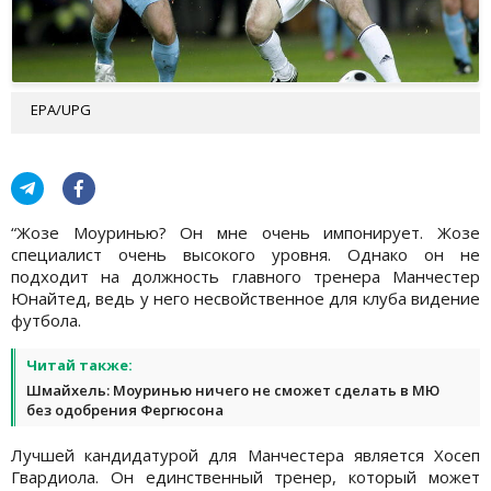
EPA/UPG
“Жозе Моуринью? Он мне очень импонирует. Жозе
специалист очень высокого уровня. Однако он не
подходит на должность главного тренера Манчестер
Юнайтед, ведь у него несвойственное для клуба видение
футбола.
Читай также:
Шмайхель: Моуринью ничего не сможет сделать в МЮ
без одобрения Фергюсона
Лучшей кандидатурой для Манчестера является Хосеп
Гвардиола. Он единственный тренер, который может