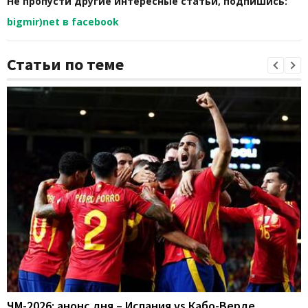
Не пропусти другие интересные статьи, подпишись:
bigmir)net в facebook
Статьи по теме
ЧМ-2026: анонс дня – Испания vs Кабо-Верде,