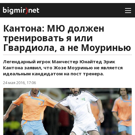
Кантона: МЮ должен
тренировать я или
Гвардиола, а не Моуринью
Легендарный игрок Манчестер Юнайтед Эрик
Кантона заявил, что Жозе Моуринью не является
идеальным кандидатом на пост тренера.
24 мая 2016, 17:06