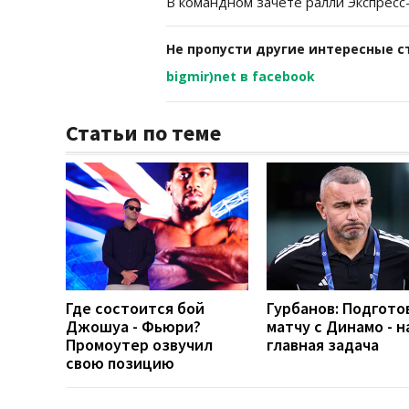
В командном зачете ралли Экспресс-
Не пропусти другие интересные с
bigmir)net в facebook
Статьи по теме
Где состоится бой
Гурбанов: Подгото
Джошуа - Фьюри?
матчу с Динамо - 
Промоутер озвучил
главная задача
свою позицию