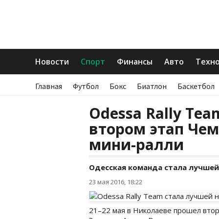
Новости
Спорт
Финансы
Авто
Техн
Главная
Футбол
Бокс
Биатлон
Баскетбол
Odessa Rally Te
втором этап Че
мини-ралли
Одесская команда стала лучшей
23 мая 2016, 18:22
21–22 мая в Николаеве прошел втор