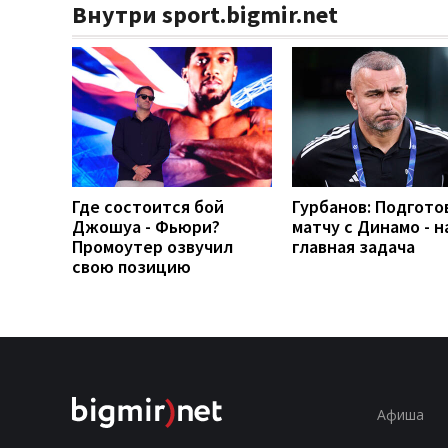
Внутри sport.bigmir.net
Где состоится бой
Гурбанов: Подгото
Джошуа - Фьюри?
матчу с Динамо - 
Промоутер озвучил
главная задача
свою позицию
Афиша