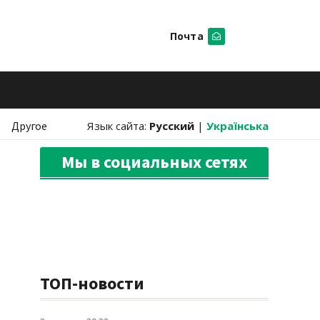
Почта
Искать
Другое
Язык сайта:
Русский
|
Українська
Мы в социальных сетях
ТОП-новости