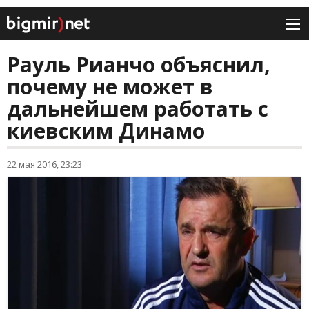
Рауль Рианчо объяснил,
почему не может в
дальнейшем работать с
киевским Динамо
22 мая 2016, 23:23