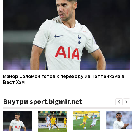
Манор Соломон готов к переходу из Тоттенхэма в
Вест Хэм
Внутри sport.bigmir.net