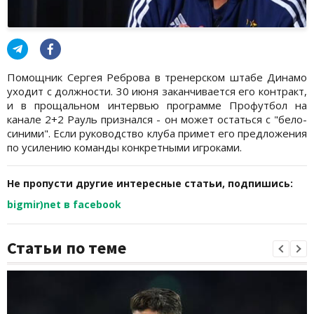
Помощник Сергея Реброва в тренерском штабе Динамо
уходит с должности. 30 июня заканчивается его контракт,
и в прощальном интервью программе Профутбол на
канале 2+2 Рауль признался - он может остаться с "бело-
синими". Если руководство клуба примет его предложения
по усилению команды конкретными игроками.
Не пропусти другие интересные статьи, подпишись:
bigmir)net в facebook
Статьи по теме