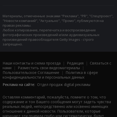
Материалы, отмеченные знаками "Реклама", "PR", "Спецпроект",
"Новости компаний", "Актуально", "Промо", публикуются на
правах рекламы.
Любое копирование, перепечатка и воспроизведение
фотографических произведений и/или аудиовизуальных
произведений правообладателя Getty Images - строго
запрещено.
Наши контакты и схема проезда
|
Редакция
|
Связаться с
нами
|
Разместить свои видеоматериалы
|
Пользовательское Соглашение
|
Политика в сфере
конфиденциальности и персональных данных
Реклама на сайте:
Отдел продаж digital рекламы
Оставляя комментарий, пожалуйста, помните о том, что
содержание и тон Вашего сообщения могут задеть чувства
реальных людей, непосредственно или косвенно имеющих
отношение к данной новости. Пользователи, которые
нарушают эти правила грубо или систематически, будут