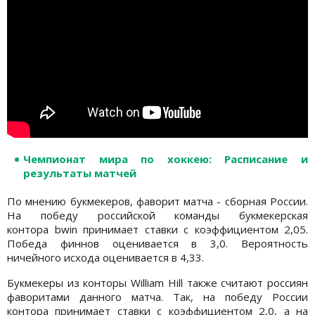
Чемпионат мира по хоккею: Расписание и
результаты матчей
По мнению букмекеров, фаворит матча - сборная России.
На победу российской команды букмекерская
контора bwin принимает ставки с коэффициентом 2,05.
Победа финнов оценивается в 3,0. Вероятность
ничейного исхода оценивается в 4,33.
Букмекеры из конторы William Hill также считают россиян
фаворитами данного матча. Так, на победу России
контора принимает ставки с коэффициентом 2,0, а на