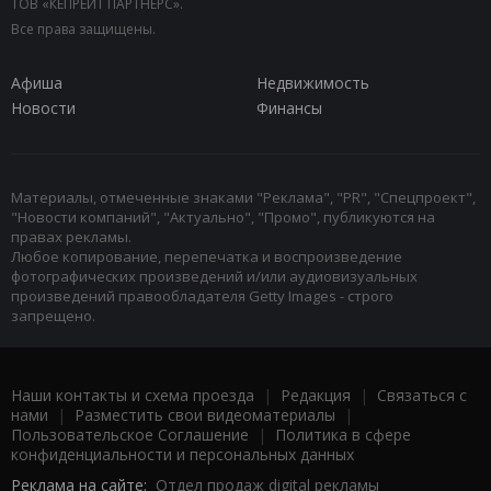
ТОВ «КЕПРЕЙТ ПАРТНЕРС».
Все права защищены.
Афиша
Недвижимость
Новости
Финансы
Материалы, отмеченные знаками "Реклама", "PR", "Спецпроект",
"Новости компаний", "Актуально", "Промо", публикуются на
правах рекламы.
Любое копирование, перепечатка и воспроизведение
фотографических произведений и/или аудиовизуальных
произведений правообладателя Getty Images - строго
запрещено.
Наши контакты и схема проезда
|
Редакция
|
Связаться с
нами
|
Разместить свои видеоматериалы
|
Пользовательское Соглашение
|
Политика в сфере
конфиденциальности и персональных данных
Реклама на сайте:
Отдел продаж digital рекламы