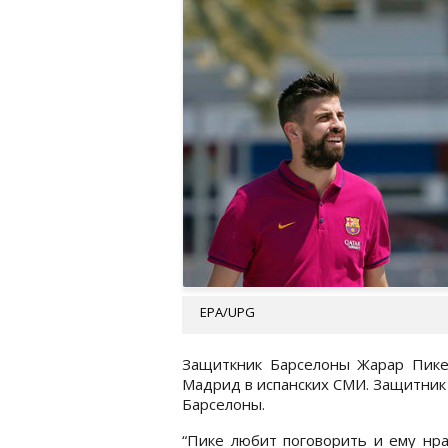
EPA/UPG
Защиткник Барселоны Жарар Пике
Мадрид в испанских СМИ. Защитник 
Барселоны.
“Пике любит поговорить и ему нра