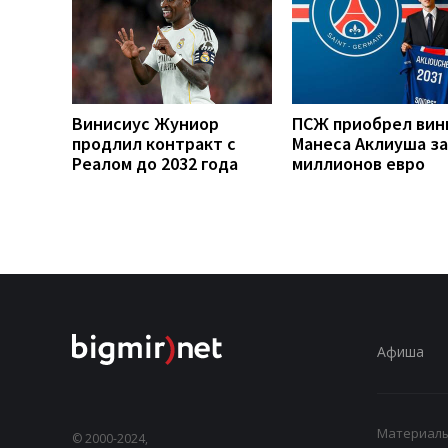
Винисиус Жуниор
ПСЖ приобрел вин
продлил контракт с
Манеса Аклиуша за
Реалом до 2032 года
миллионов евро
Афиша
Материалы,
© 2000-2024,