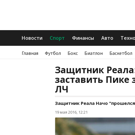
Новости
Спорт
Финансы
Авто
Техн
Главная
Футбол
Бокс
Биатлон
Баскетбол
Защитник Реала
заставить Пике з
ЛЧ
Защитник Реала Начо "прошелся
19 мая 2016, 12:21