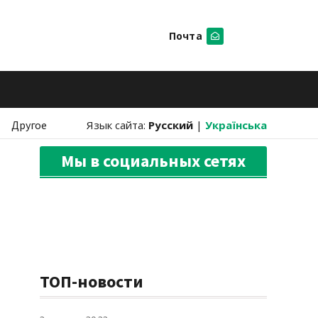
Почта
Искать
Другое
Язык сайта:
Русский
|
Українська
Мы в социальных сетях
ТОП-новости