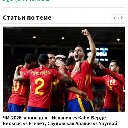
Статьи по теме
ЧМ-2026: анонс дня – Испания vs Кабо-Верде,
Бельгия vs Египет, Саудовская Аравия vs Уругвай