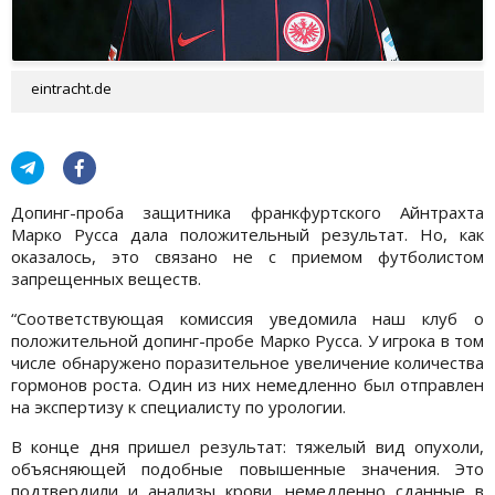
eintracht.de
Допинг-проба защитника франкфуртского Айнтрахта
Марко Русса дала положительный результат. Но, как
оказалось, это связано не с приемом футболистом
запрещенных веществ.
“Соответствующая комиссия уведомила наш клуб о
положительной допинг-пробе Марко Русса. У игрока в том
числе обнаружено поразительное увеличение количества
гормонов роста. Один из них немедленно был отправлен
на экспертизу к специалисту по урологии.
В конце дня пришел результат: тяжелый вид опухоли,
объясняющей подобные повышенные значения. Это
подтвердили и анализы крови, немедленно сданные в