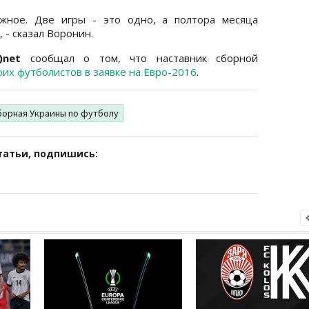
жное. Две игры - это одно, а полтора месяца
 - сказал Воронин.
)net
сообщал о том, что наставник сборной
их футболистов в заявке на Евро-2016
.
борная Украины по футболу
татьи, подпишись: