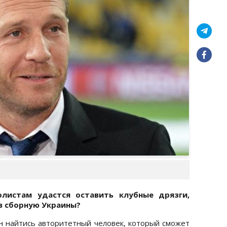
олистам удастся оставить клубные дрязги,
 в сборную Украины?
ен найтись авторитетный человек, который сможет