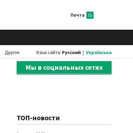
Почта
Искать
Другое
Язык сайта:
Русский
|
Українська
Мы в социальных сетях
ТОП-новости