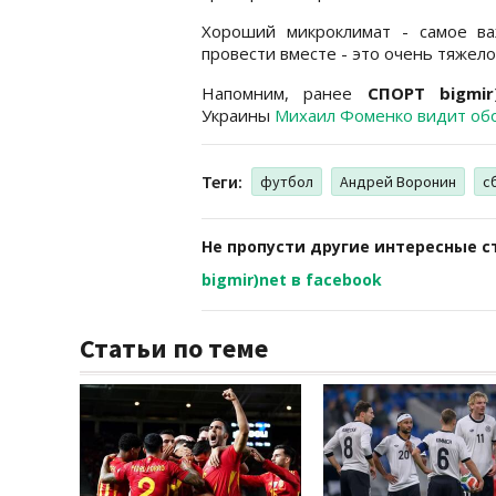
Хороший микроклимат - самое ва
провести вместе - это очень тяжело,
Напомним, ранее
СПОРТ bigmir
Украины
Михаил Фоменко видит обо
Теги:
футбол
Андрей Воронин
с
Не пропусти другие интересные с
bigmir)net в facebook
Статьи по теме