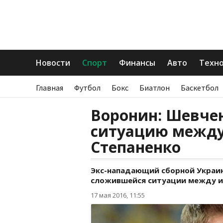
Новости
Спорт
Финансы
Авто
Техн
Главная
Футбол
Бокс
Биатлон
Баскетбол
Воронин: Шевче
ситуацию между
Степаненко
Экс-нападающий сборной Украи
сложившейся ситуации между и
17 мая 2016, 11:55