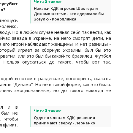
Читай также:
сугубит
Накажи КДК игроков Шахтера и
ел?
Динамо жестче - это сдержало бы
Зозулю - Коноплянка
тношусь
моленко,
оду. Но в любом случае нельзя себя так вести, как
йчас звезда в Украине, на него смотрят дети, на
за его игрой наблюдают женщины. И нет разницы -
который играет за сборную Украины, был бы это
рватии, или это был бы какой-то бразилец. Футбол
. Нельзя опускаться до такого, чтобы вот так,
одойти потом в раздевалке, поговорить, сказать:
жаешь “Динамо“. Но не в такой форме, как это было.
очень эмоциональным, но до такого никогда не
ял и в
Читай также:
 был не
Судя по членам КДК, решения
, чтобы
принимают сверху - Леоненко
онфликт,