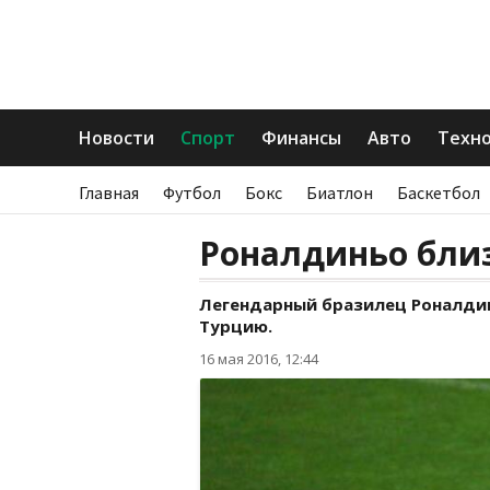
Новости
Спорт
Финансы
Авто
Техн
Главная
Футбол
Бокс
Биатлон
Баскетбол
Роналдиньо близ
Легендарный бразилец Роналдин
Турцию.
16 мая 2016, 12:44