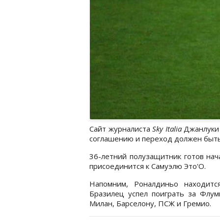
Сайт журналиста
Sky Italia
Джанлуки 
соглашению и переход должен быть
36-летний полузащитник готов нач
присоединится к Самуэлю Это'О.
Напомним, Роналдиньо находитс
Бразилец успел поиграть за Флум
Милан, Барселону, ПСЖ и Гремио.