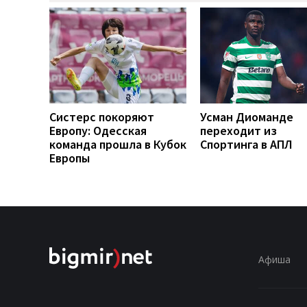
Систерс покоряют
Усман Диоманде
Европу: Одесская
переходит из
команда прошла в Кубок
Спортинга в АПЛ
Европы
Афиша