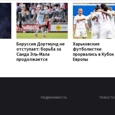
Боруссия Дортмунд не
Харьковские
отступает: борьба за
футболистки
Саида Эль-Мала
прорвались в Кубок
продолжается
Европы
Недвижимость
Новости