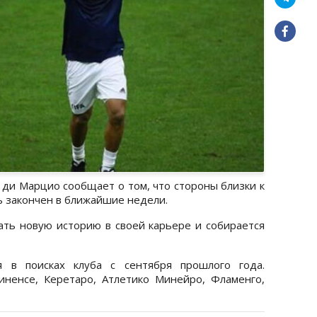
ди Марцио сообщает о том, что стороны близки к
 закончен в ближайшие недели.
ать новую историю в своей карьере и собирается
я в поисках клуба с сентября прошлого года.
иненсе, Керетаро, Атлетико Минейро, Фламенго,