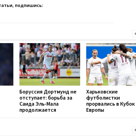
татьи, подпишись:
Боруссия Дортмунд не
Харьковские
отступает: борьба за
футболистки
Саида Эль-Мала
прорвались в Кубок
продолжается
Европы