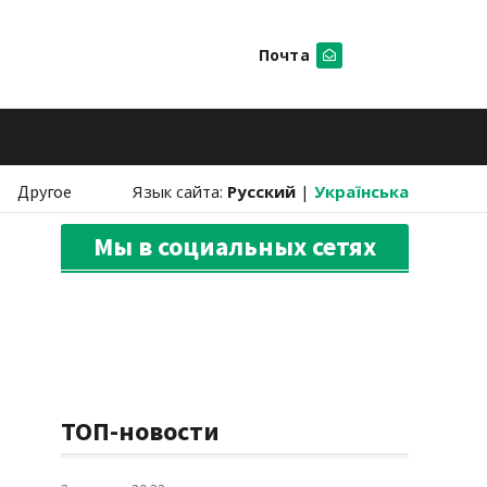
Почта
Искать
Другое
Язык сайта:
Русский
|
Українська
Мы в социальных сетях
ТОП-новости