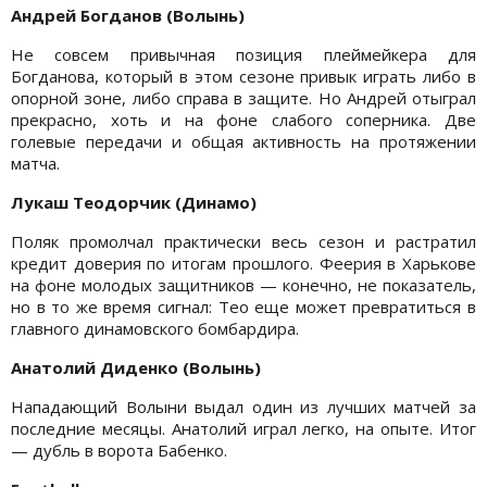
Андрей Богданов (Волынь)
Не совсем привычная позиция плеймейкера для
Богданова, который в этом сезоне привык играть либо в
опорной зоне, либо справа в защите. Но Андрей отыграл
прекрасно, хоть и на фоне слабого соперника. Две
голевые передачи и общая активность на протяжении
матча.
Лукаш Теодорчик (Динамо)
Поляк промолчал практически весь сезон и растратил
кредит доверия по итогам прошлого. Феерия в Харькове
на фоне молодых защитников — конечно, не показатель,
но в то же время сигнал: Тео еще может превратиться в
главного динамовского бомбардира.
Анатолий Диденко (Волынь)
Нападающий Волыни выдал один из лучших матчей за
последние месяцы. Анатолий играл легко, на опыте. Итог
— дубль в ворота Бабенко.