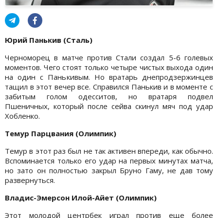
Юрий Панькив (Сталь)
Черноморец в матче против Стали создал 5-6 голевых
моментов. Чего стоят только четыре чистых выхода один
на один с Панькивым. Но вратарь днепродзержинцев
тащил в этот вечер все. Справился Панькив и в моменте с
забитым голом одесситов, но вратаря подвел
Пшеничных, который после сейва скинул мяч под удар
Хобленко.
Темур Парцвания (Олимпик)
Темур в этот раз был не так активен впереди, как обычно.
Вспоминается только его удар на первых минутах матча,
но зато он полностью закрыл Бруно Гаму, не дав тому
развернуться.
Владис-Эмерсон Илой-Айет (Олимпик)
Этот молодой центрбек играл против еще более