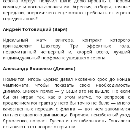
сезона Корзун получил шанс дебютировать в первой
команде и воспользовался им. Агрессия, отборы, точные
передачи, энергия: чего еще можно требовать от игрока
середины поля?
Андрей Тотовицкий (Заря)
Идеальный матч вингера, контракт которого
принадлежит Шахтеру. Три эффектных гола,
незасчитанный четвертый и, скорей всего, лучший
индивидуальный перфоманс ушедшего сезона.
Александр Яковенко (Динамо)
Помнится, Игорь Суркис давал Яковенко срок до конца
чемпионата, чтобы показать свою необходимость
Динамо. Скажем прямо — у Саши это не вышло. Но если
бы он играл так, как в этом матче, то вопросов с
продлением контракта у него бы точно не было — много
качественных передач с фланга — вот чем запомнился
сын легендарного динамовца. Впрочем, неизбежный уход
Ярмоленко, возраст Гусева и нестабильность Гонсалеса
оставляют этот вопрос открытым.