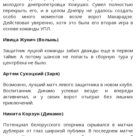
молодого днепропетровца Кожушко. Сумел полностью
перекрыть его, и в целом Днепру не удалось создать
особо много моментов возле ворот Махарадзе.
Действовал уверенно, хотя это была его вторая игра в
основе команды УПЛ.
Ивица Жунич (Волынь)
Защитник луцкой команды забил дважды еще в первом
тайме. А потому шансов не попасть в сборную тура у
центрбека не было.
Артем Сухоцкий (Заря)
Возможно, лучший матч левого защитника в новом клубе.
Воспитанник Динамо успевал везде: и впереди
активничал, и у своих ворот отыграл без лишних
приключений.
Никита Корзун (Динамо)
Потенциал белорусского опорника скрывался в матчах
дублерах от глаз широкой публики. В последнем матче