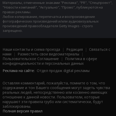
Материалы, отмеченные знаками "Реклама", "PR", "Спецпроект",
"Новости компаний", "Актуально", "Промо", публикуются на
правах рекламы.
Любое копирование, перепечатка и воспроизведение
фотографических произведений и/или аудиовизуальных
произведений правообладателя Getty Images - строго
запрещено.
Наши контакты и схема проезда
|
Редакция
|
Связаться с
нами
|
Разместить свои видеоматериалы
|
Пользовательское Соглашение
|
Политика в сфере
конфиденциальности и персональных данных
Реклама на сайте:
Отдел продаж digital рекламы
Оставляя комментарий, пожалуйста, помните о том, что
содержание и тон Вашего сообщения могут задеть чувства
реальных людей, непосредственно или косвенно имеющих
отношение к данной новости. Пользователи, которые
нарушают эти правила грубо или систематически, будут
заблокированы.
Полная версия правил