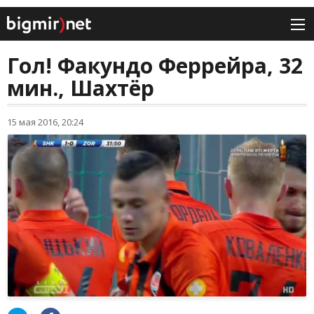
Гол! Факундо Феррейра, 32
мин., Шахтёр
15 мая 2016, 20:24