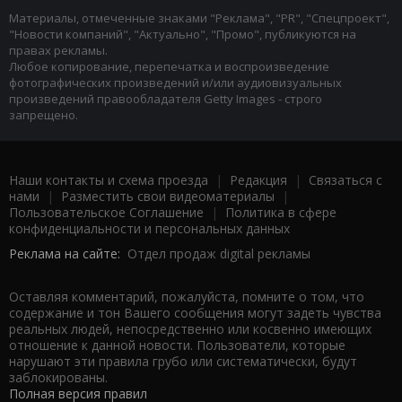
Материалы, отмеченные знаками "Реклама", "PR", "Спецпроект",
"Новости компаний", "Актуально", "Промо", публикуются на
правах рекламы.
Любое копирование, перепечатка и воспроизведение
фотографических произведений и/или аудиовизуальных
произведений правообладателя Getty Images - строго
запрещено.
Наши контакты и схема проезда
|
Редакция
|
Связаться с
нами
|
Разместить свои видеоматериалы
|
Пользовательское Соглашение
|
Политика в сфере
конфиденциальности и персональных данных
Реклама на сайте:
Отдел продаж digital рекламы
Оставляя комментарий, пожалуйста, помните о том, что
содержание и тон Вашего сообщения могут задеть чувства
реальных людей, непосредственно или косвенно имеющих
отношение к данной новости. Пользователи, которые
нарушают эти правила грубо или систематически, будут
заблокированы.
Полная версия правил