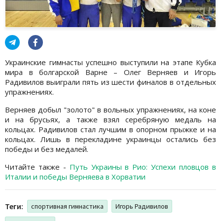
Украинские гимнасты успешно выступили на этапе Кубка
мира в болгарской Варне – Олег Верняев и Игорь
Радивилов выиграли пять из шести финалов в отдельных
упражнениях.
Верняев добыл "золото" в вольных упражнениях, на коне
и на брусьях, а также взял серебряную медаль на
кольцах. Радивилов стал лучшим в опорном прыжке и на
кольцах. Лишь в перекладине украинцы остались без
победы и без медалей.
Читайте также -
Путь Украины в Рио: Успехи пловцов в
Италии и победы Верняева в Хорватии
Теги:
спортивная гимнастика
Игорь Радивилов