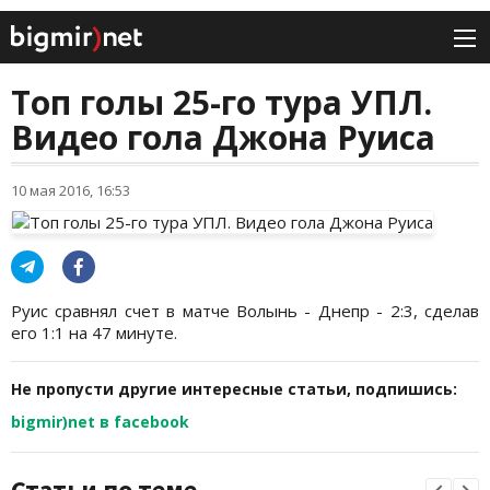
Топ голы 25-го тура УПЛ.
Видео гола Джона Руиса
10 мая 2016, 16:53
Руис сравнял счет в матче Волынь - Днепр - 2:3, сделав
его 1:1 на 47 минуте.
Не пропусти другие интересные статьи, подпишись:
bigmir)net в facebook
Статьи по теме